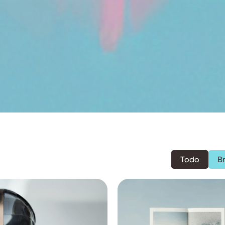
Todo
B