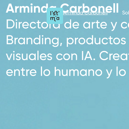
Arminda Carbonell
So