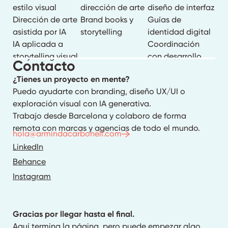
estilo visual
dirección de arte
diseño de interfaz
Dirección de arte
Brand books y
Guías de
asistida por IA
storytelling
identidad digital
IA aplicada a
Coordinación
storytelling visual
con desarrollo
Contacto
¿Tienes un proyecto en mente?
Puedo ayudarte con branding, diseño UX/UI o
exploración visual con IA generativa.
Trabajo desde Barcelona y colaboro de forma
remota con marcas y agencias de todo el mundo.
hola@armindacarbonell.com
LinkedIn
Behance
Instagram
Gracias por llegar hasta el final.
Aquí termina la página, pero puede empezar algo