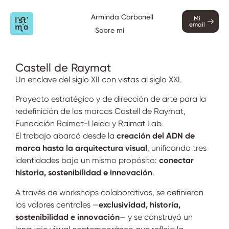
Arminda Carbonell
Mi
email
Sobre mí
Castell de Raymat
Un enclave del siglo XII con vistas al siglo XXI.
Proyecto estratégico y de dirección de arte para la
redefinición de las marcas Castell de Raymat,
Fundación Raimat-Lleida y Raimat Lab.
El trabajo abarcó desde la
creación del ADN de
marca hasta la arquitectura visual
, unificando tres
identidades bajo un mismo propósito:
conectar
historia, sostenibilidad e innovación
.
A través de workshops colaborativos, se definieron
los valores centrales —
exclusividad, historia,
sostenibilidad e innovación
— y se construyó un