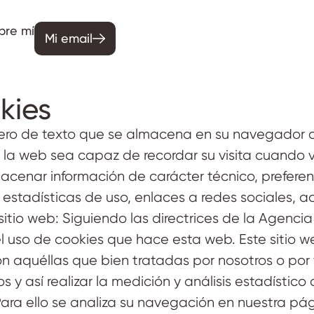
bre mí
Mi email
kies
ero de texto que se almacena en su navegador cu
 la web sea capaz de recordar su visita cuando 
acenar información de carácter técnico, preferen
 estadísticas de uso, enlaces a redes sociales, a
 sitio web: Siguiendo las directrices de la Agenc
uso de cookies que hace esta web. Este sitio web
on aquéllas que bien tratadas por nosotros o por 
s y así realizar la medición y análisis estadístico 
 Para ello se analiza su navegación en nuestra pá