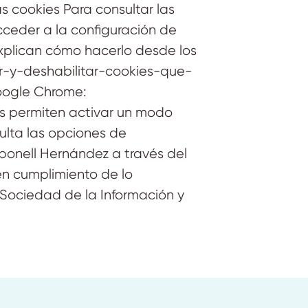
as cookies Para consultar las
cceder a la configuración de
xplican cómo hacerlo desde los
ar-y-deshabilitar-cookies-que-
oogle Chrome:
 permiten activar un modo
ulta las opciones de
onell Hernández a través del
en cumplimiento de lo
a Sociedad de la Información y