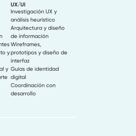
UX/UI
Investigación UX y
análisis heurístico
Arquitectura y diseño
n
de información
ntes
Wireframes,
to y
prototipos y diseño de
interfaz
al y
Guías de identidad
arte
digital
Coordinación con
desarrollo