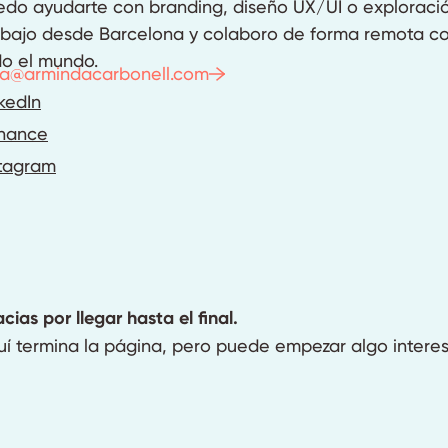
do ayudarte con branding, diseño UX/UI o exploración
abajo desde Barcelona y colaboro de forma remota c
do el mundo.
la@armindacarbonell.com
kedIn
hance
stagram
cias por llegar hasta el final.
í termina la página, pero puede empezar algo interes