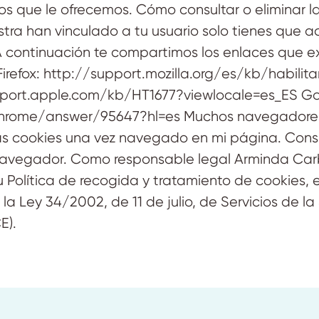
ios que le ofrecemos. Cómo consultar o eliminar l
ra han vinculado a tu usuario solo tienes que a
 continuación te compartimos los enlaces que e
refox: http://support.mozilla.org/es/kb/habilit
support.apple.com/kb/HT1677?viewlocale=es_ES G
chrome/answer/95647?hl=es Muchos navegadores
as cookies una vez navegado en mi página. Cons
navegador. Como responsable legal Arminda Carb
Política de recogida y tratamiento de cookies, 
e la Ley 34/2002, de 11 de julio, de Servicios de l
E).