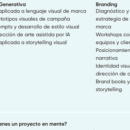
 Generativa
Branding
aplicada a lenguaje visual de marca
Diagnóstico y
ototipos visuales de campaña
estrategia de
mpts y desarrollo de estilo visual
marca
ección de arte asistida por IA
Workshops co
aplicada a storytelling visual
equipos y clie
Posicionamien
narrativa
Identidad visu
dirección de 
Brand books y
storytelling
ienes un proyecto en mente?