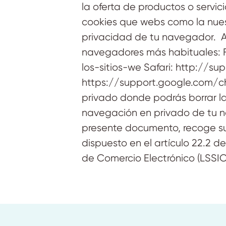
la oferta de productos o servic
cookies que webs como la nuest
privacidad de tu navegador. A
navegadores más habituales: Fi
los-sitios-we Safari: http://
https://support.google.com/
privado donde podrás borrar l
navegación en privado de tu 
presente documento, recoge su 
dispuesto en el artículo 22.2 d
de Comercio Electrónico (LSSIC