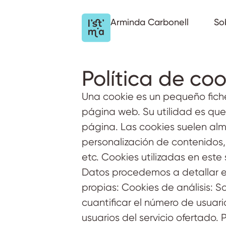
Arminda Carbonell
So
Política de coo
Una cookie es un pequeño fich
página web. Su utilidad es que
página. Las cookies suelen alm
personalización de contenidos,
etc. Cookies utilizadas en este
Datos procedemos a detallar el 
propias: Cookies de análisis: S
cuantificar el número de usuario
usuarios del servicio ofertado.