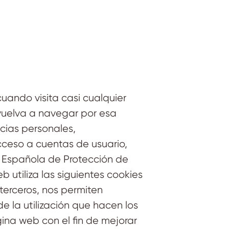
ando visita casi cualquier
vuelva a navegar por esa
cias personales,
cceso a cuentas de usuario,
ia Española de Protección de
 utiliza las siguientes cookies
terceros, nos permiten
de la utilización que hacen los
gina web con el fin de mejorar