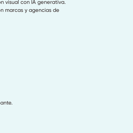
 visual con IA generativa.
on marcas y agencias de
ante.